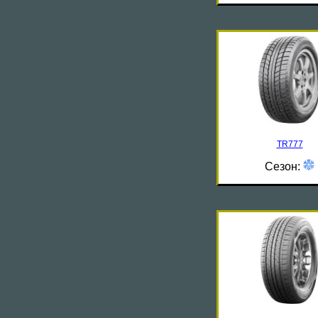
TR777
Сезон: