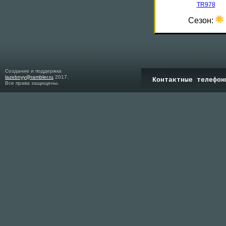
TR978
Сезон:
Создание и поддержка
lazebnyy@rambler.ru
2017.
Контактные телефон
Все права защищены.