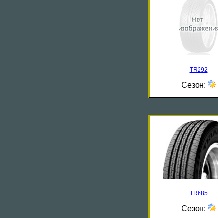
TR292
Сезон:
TR685
Сезон: