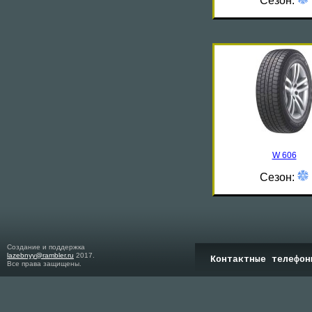
Сезон:
W 606
Сезон:
Создание и поддержка
lazebnyy@rambler.ru
2017.
Контактные телефон
Все права защищены.