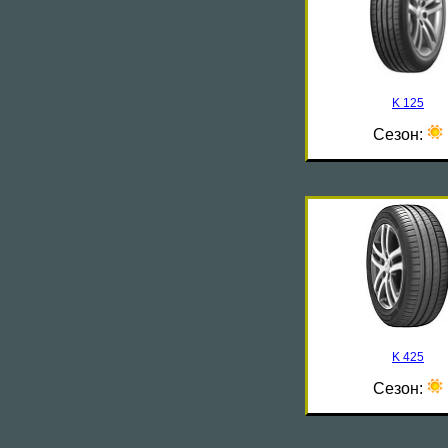
K 125
Сезон:
K 425
Сезон: