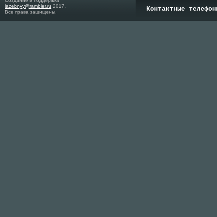
Создание и поддержка
lazebnyy@rambler.ru
2017.
Контактные телефон
Все права защищены.