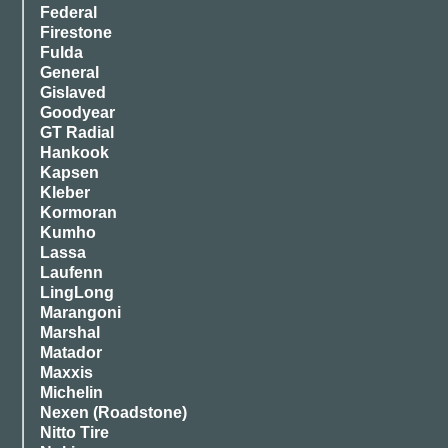
Federal
Firestone
Fulda
General
Gislaved
Goodyear
GT Radial
Hankook
Kapsen
Kleber
Kormoran
Kumho
Lassa
Laufenn
LingLong
Marangoni
Marshal
Matador
Maxxis
Michelin
Nexen (Roadstone)
Nitto Tire