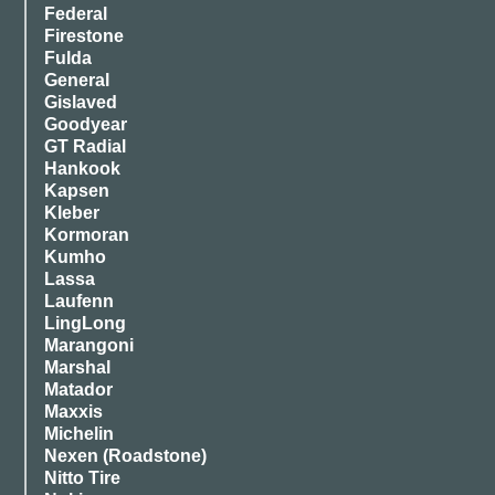
Federal
Firestone
Fulda
General
Gislaved
Goodyear
GT Radial
Hankook
Kapsen
Kleber
Kormoran
Kumho
Lassa
Laufenn
LingLong
Marangoni
Marshal
Matador
Maxxis
Michelin
Nexen (Roadstone)
Nitto Tire