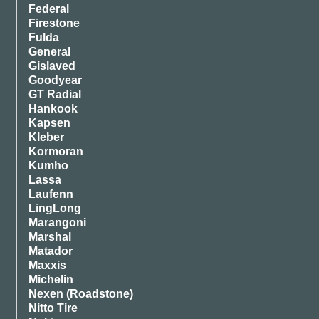
Federal
Firestone
Fulda
General
Gislaved
Goodyear
GT Radial
Hankook
Kapsen
Kleber
Kormoran
Kumho
Lassa
Laufenn
LingLong
Marangoni
Marshal
Matador
Maxxis
Michelin
Nexen (Roadstone)
Nitto Tire