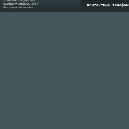
Создание и поддержка
lazebnyy@rambler.ru
2017.
Контактные телефон
Все права защищены.