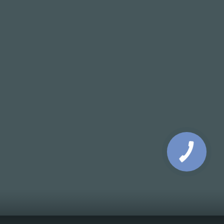
КНОПКА
СВЯЗИ