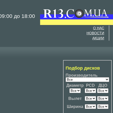
9:00 до 18:00
О НАС
НОВОСТИ
АКЦИИ
Подбор дисков
Производитель
Диаметр
PCD
ДЦО
Вылет
Ширина