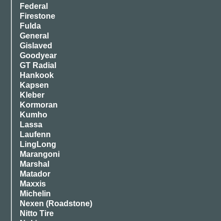
Federal
Firestone
Fulda
General
Gislaved
Goodyear
GT Radial
Hankook
Kapsen
Kleber
Kormoran
Kumho
Lassa
Laufenn
LingLong
Marangoni
Marshal
Matador
Maxxis
Michelin
Nexen (Roadstone)
Nitto Tire