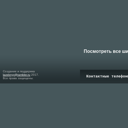
Посмотреть все ш
Создание и поддержка
lazebnyy@rambler.ru
2017.
Контактные телефон
Все права защищены.