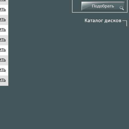
ить
ить
ить
ить
ить
ить
ить
ить