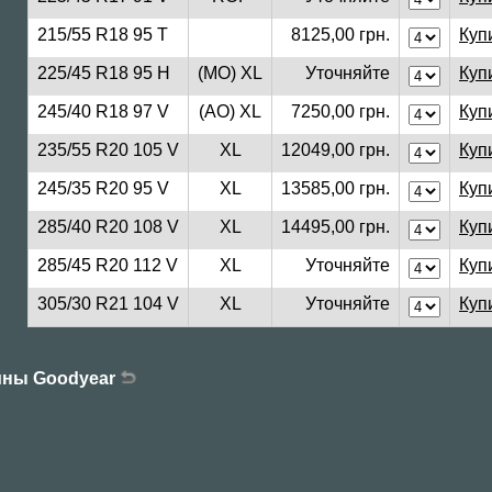
215/55 R18 95 T
8125,00 грн.
Куп
225/45 R18 95 H
(MO) XL
Уточняйте
Куп
245/40 R18 97 V
(AO) XL
7250,00 грн.
Куп
235/55 R20 105 V
XL
12049,00 грн.
Куп
245/35 R20 95 V
XL
13585,00 грн.
Куп
285/40 R20 108 V
XL
14495,00 грн.
Куп
285/45 R20 112 V
XL
Уточняйте
Куп
305/30 R21 104 V
XL
Уточняйте
Куп
ины Goodyear