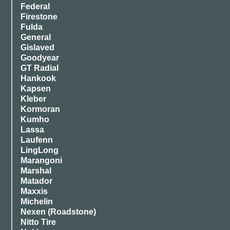
Federal
Firestone
Fulda
General
Gislaved
Goodyear
GT Radial
Hankook
Kapsen
Kleber
Kormoran
Kumho
Lassa
Laufenn
LingLong
Marangoni
Marshal
Matador
Maxxis
Michelin
Nexen (Roadstone)
Nitto Tire