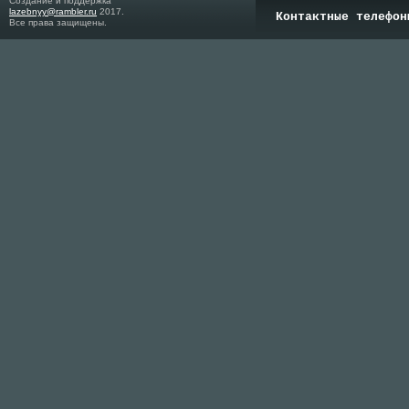
Создание и поддержка
lazebnyy@rambler.ru
2017.
Контактные телефон
Все права защищены.