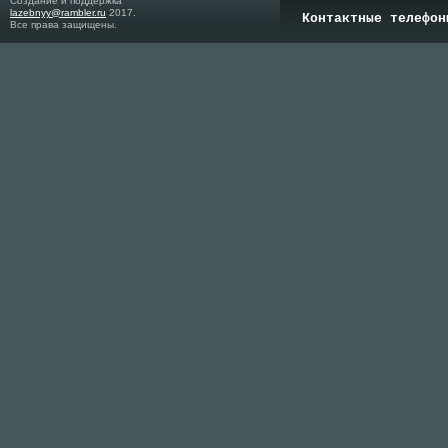
Создание и поддержка
lazebnyy@rambler.ru
2017.
Контактные телефон
Все права защищены.