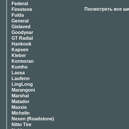
Federal
Посмотреть все ши
Firestone
Fulda
General
Gislaved
Goodyear
GT Radial
Hankook
Kapsen
Kleber
Kormoran
Kumho
Lassa
Laufenn
LingLong
Marangoni
Marshal
Matador
Maxxis
Michelin
Nexen (Roadstone)
Nitto Tire