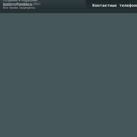
Создание и поддержка
lazebnyy@rambler.ru
2017.
Контактные телефон
Все права защищены.