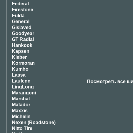
Federal
Firestone
Fulda
General
Gislaved
Goodyear
GT Radial
Hankook
Kapsen
Kleber
Kormoran
Kumho
Lassa
Laufenn
Посмотреть все ш
LingLong
Marangoni
Marshal
Matador
Maxxis
Michelin
Nexen (Roadstone)
Nitto Tire