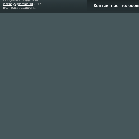
Создание и поддержка
lazebnyy@rambler.ru
2017.
Контактные телефон
Все права защищены.