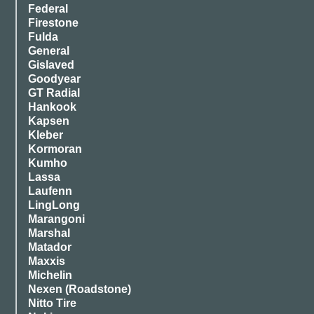
Federal
Firestone
Fulda
General
Gislaved
Goodyear
GT Radial
Hankook
Kapsen
Kleber
Kormoran
Kumho
Lassa
Laufenn
LingLong
Marangoni
Marshal
Matador
Maxxis
Michelin
Nexen (Roadstone)
Nitto Tire