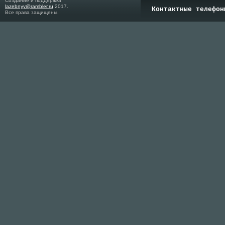
Создание и поддержка
lazebnyy@rambler.ru
2017.
Контактные телефон
Все права защищены.