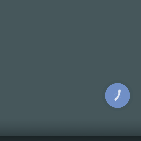
КНОПКА
СВЯЗИ