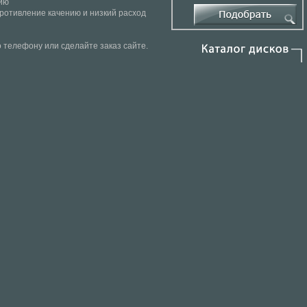
ию
опротивление качению и низкий расход
о телефону или сделайте заказ сайте.