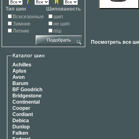
/
R
Тип шин
Шипованость
Всесезонные
шип
Зимние
не шип
Летние
п/ш
Посмотреть все ши
Achilles
Aplus
Avon
Barum
BF Goodrich
Bridgestone
Continental
Cooper
Cordiant
Debica
Dunlop
Falken